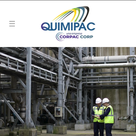
Ir
directamente
al contenido