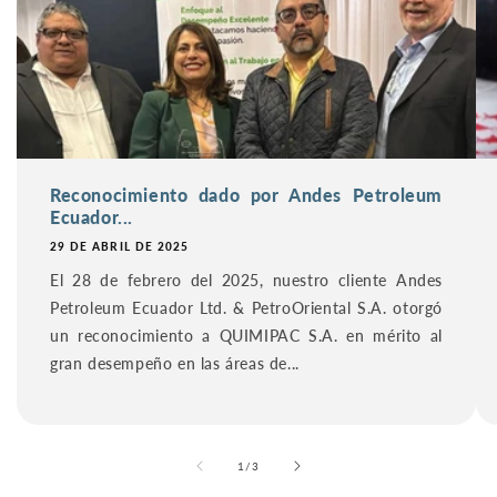
Reconocimiento dado por Andes Petroleum
Ecuador...
29 DE ABRIL DE 2025
El 28 de febrero del 2025, nuestro cliente Andes
Petroleum Ecuador Ltd. & PetroOriental S.A. otorgó
un reconocimiento a QUIMIPAC S.A. en mérito al
gran desempeño en las áreas de...
de
1
/
3