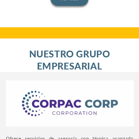
NUESTRO GRUPO
EMPRESARIAL
Ofrece servicios de asesoría con técnica avanzada,