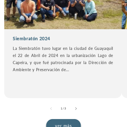
Siembratón 2024
La Siembratón tuvo lugar en la ciudad de Guayaquil
el 22 de Abril de 2024 en la urbanización Lago de
Capeira, y que fué patrocinada por la Dirección de
Ambiente y Preservación de...
de
1
/
3
ver más